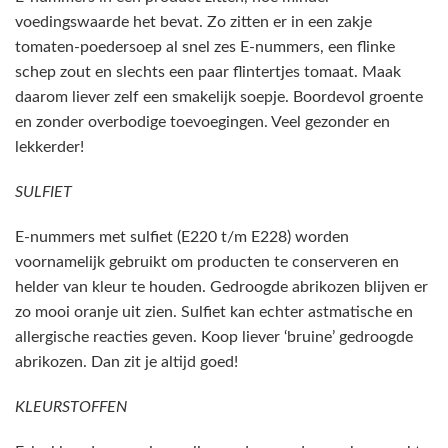
voedingswaarde het bevat. Zo zitten er in een zakje
tomaten-poedersoep al snel zes E-nummers, een flinke
schep zout en slechts een paar flintertjes tomaat. Maak
daarom liever zelf een smakelijk soepje. Boordevol groente
en zonder overbodige toevoegingen. Veel gezonder en
lekkerder!
SULFIET
E-nummers met sulfiet (E220 t/m E228) worden
voornamelijk gebruikt om producten te conserveren en
helder van kleur te houden. Gedroogde abrikozen blijven er
zo mooi oranje uit zien. Sulfiet kan echter astmatische en
allergische reacties geven. Koop liever ‘bruine’ gedroogde
abrikozen. Dan zit je altijd goed!
KLEURSTOFFEN