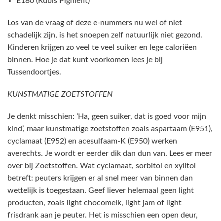
E180 (Rubis Pigment)
Los van de vraag of deze e-nummers nu wel of niet
schadelijk zijn, is het snoepen zelf natuurlijk niet gezond.
Kinderen krijgen zo veel te veel suiker en lege caloriëen
binnen. Hoe je dat kunt voorkomen lees je bij
Tussendoortjes.
KUNSTMATIGE ZOETSTOFFEN
Je denkt misschien: ‘Ha, geen suiker, dat is goed voor mijn
kind’, maar kunstmatige zoetstoffen zoals aspartaam (E951),
cyclamaat (E952) en acesulfaam-K (E950) werken
averechts. Je wordt er eerder dik dan dun van. Lees er meer
over bij Zoetstoffen. Wat cyclamaat, sorbitol en xylitol
betreft: peuters krijgen er al snel meer van binnen dan
wettelijk is toegestaan. Geef liever helemaal geen light
producten, zoals light chocomelk, light jam of light
frisdrank aan je peuter. Het is misschien een open deur,