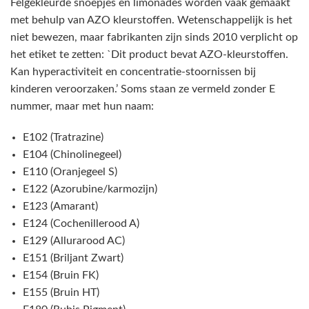
Felgekleurde snoepjes en limonades worden vaak gemaakt
met behulp van AZO kleurstoffen. Wetenschappelijk is het
niet bewezen, maar fabrikanten zijn sinds 2010 verplicht op
het etiket te zetten: `Dit product bevat AZO-kleurstoffen.
Kan hyperactiviteit en concentratie-stoornissen bij
kinderen veroorzaken.’ Soms staan ze vermeld zonder E
nummer, maar met hun naam:
E102 (Tratrazine)
E104 (Chinolinegeel)
E110 (Oranjegeel S)
E122 (Azorubine/karmozijn)
E123 (Amarant)
E124 (Cochenillerood A)
E129 (Allurarood AC)
E151 (Briljant Zwart)
E154 (Bruin FK)
E155 (Bruin HT)