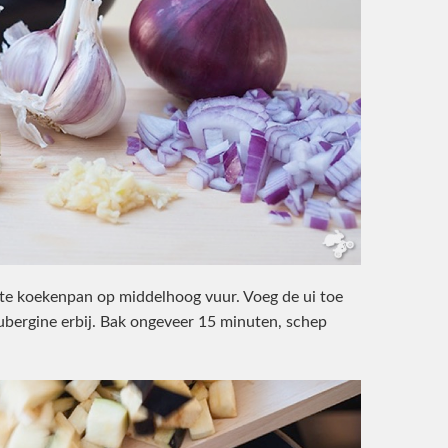
ote koekenpan op middelhoog vuur. Voeg de ui toe
ubergine erbij. Bak ongeveer 15 minuten, schep