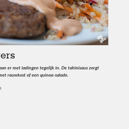
ers
n er met ladingen tegelijk in. De tahinisaus zorgt
met rauwkost of een quinoa-salade.
n