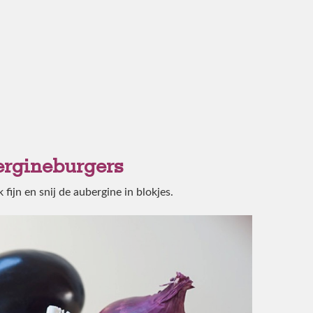
ergineburgers
 fijn en snij de aubergine in blokjes.