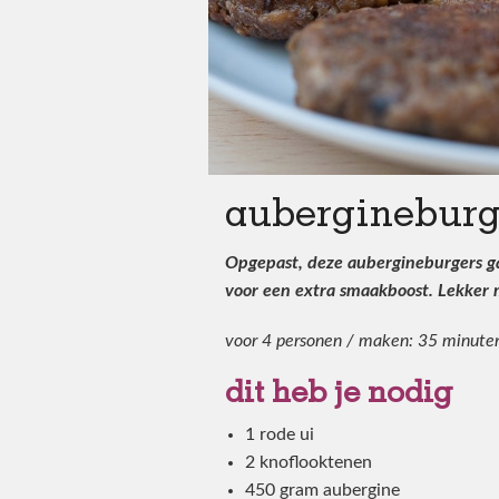
aubergineburg
Opgepast, deze aubergineburgers gaa
voor een extra smaakboost. Lekker 
voor 4 personen / maken: 35 minute
dit heb je nodig
1 rode ui
2 knoflooktenen
450 gram aubergine