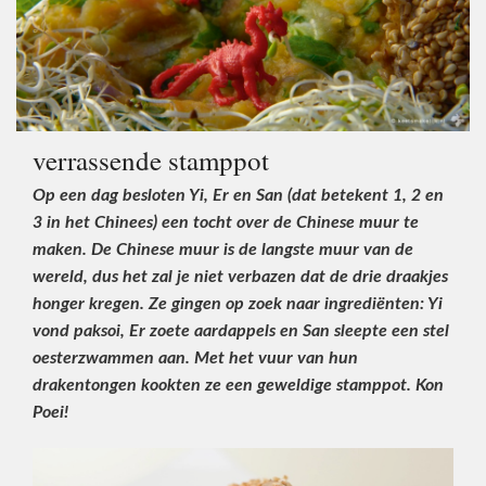
verrassende stamppot
Op een dag besloten Yi, Er en San (dat betekent 1, 2 en
3 in het Chinees) een tocht over de Chinese muur te
maken. De Chinese muur is de langste muur van de
wereld, dus het zal je niet verbazen dat de drie draakjes
honger kregen. Ze gingen op zoek naar ingrediënten: Yi
vond paksoi, Er zoete aardappels en San sleepte een stel
oesterzwammen aan. Met het vuur van hun
drakentongen kookten ze een geweldige stamppot. Kon
Poei!