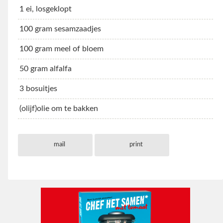
1 ei, losgeklopt
100 gram sesamzaadjes
100 gram meel of bloem
50 gram alfalfa
3 bosuitjes
(olijf)olie om te bakken
mail
print