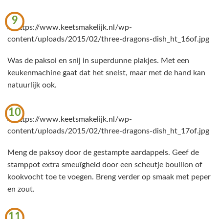
9
Was de paksoi en snij in superdunne plakjes. Met een
keukenmachine gaat dat het snelst, maar met de hand kan
natuurlijk ook.
10
Meng de paksoy door de gestampte aardappels. Geef de
stamppot extra smeuïgheid door een scheutje bouillon of
kookvocht toe te voegen. Breng verder op smaak met peper
en zout.
11