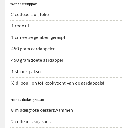
voor de stamppot:
2 eetlepels olijfolie
1 rode ui
1 cm verse gember, geraspt
450 gram aardappelen
450 gram zoete aardappel
1 stronk paksoi
½ dl bouillon (of kookvocht van de aardappels)
voor de drakengrotten:
8 middelgrote oesterzwammen
2 eetlepels sojasaus