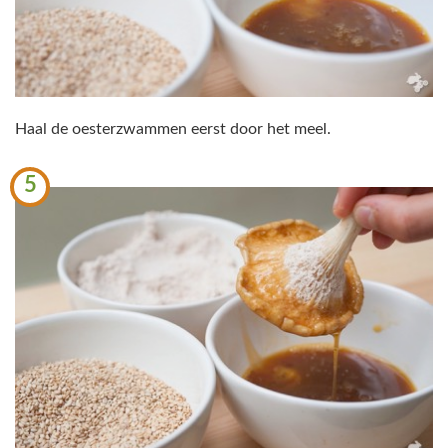
Haal de oesterzwammen eerst door het meel.
5