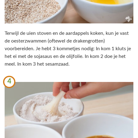
Terwijl de uien stoven en de aardappels koken, kun je vast
de oesterzwammen (oftewel de drakengrotten)
voorbereiden. Je hebt 3 kommetjes nodig: In kom 1 kluts je
het ei met de sojasaus en de olijfolie. In kom 2 doe je het
meel. In kom 3 het sesamzaad.
4