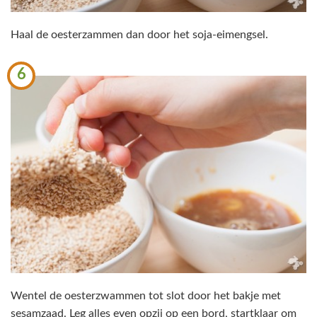
Haal de oesterzammen dan door het soja-eimengsel.
6
Wentel de oesterzwammen tot slot door het bakje met
sesamzaad. Leg alles even opzij op een bord, startklaar om