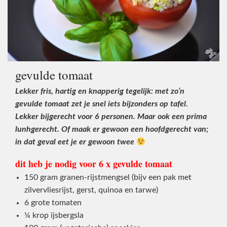
gevulde tomaat
Lekker fris, hartig en knapperig tegelijk: met zo’n
gevulde tomaat zet je snel iets bijzonders op tafel.
Lekker bijgerecht voor 6 personen. Maar ook een prima
lunhgerecht. Of maak er gewoon een hoofdgerecht van;
in dat geval eet je er gewoon twee
dit heb je nodig voor 6 x gevulde tomaat
150 gram granen-rijstmengsel (bijv een pak met
zilvervliesrijst, gerst, quinoa en tarwe)
6 grote tomaten
¼ krop ijsbergsla