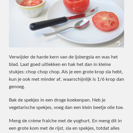
Verwijder de harde kern van de ijsbergsla en was het
blad. Laat goed uitlekken en hak het dan in kleine
stukjes: chop chop chop. Als je een grote krop sla hebt,
kun je ook met minder af, waarschijnlijk is 1/6 krop dan
genoeg.
Bak de spekjes in een droge koekenpan. Heb je
vegetarische spekjes, voeg dan een klein beetje olie toe.
Meng de crème fraîche met de yoghurt. En meng dit in
een grote kom met de rijst, sla en spekjes, totdat alles