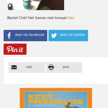
Bestel Chef Het Samen met tomaat
hier.
deel via facebook
deel via twitter
mail
print