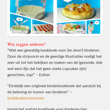
Wat zeggen anderen?
“Wat een geweldig kookboek voor (en door!) kinderen.
Door de stripvorm en de geestige illustraties nodigt het
zeer uit tot het bekijken en maken van de (gezonde, óók
wel eens fijn dat het geen zoete cupcakes zijn)
gerechten, top!” – Esther
“Eindelijk een origineel kinderkookboek dat aansluit bij
de beleving en humor van kinderen” –
kookboekenrecensies
bestel het mafste kookboek voor kinderen hier