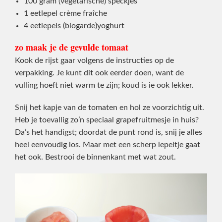
100 gram (vegetarische) speckjes
1 eetlepel crème fraîche
4 eetlepels (biogarde)yoghurt
zo maak je de gevulde tomaat
Kook de rijst gaar volgens de instructies op de
verpakking. Je kunt dit ook eerder doen, want de
vulling hoeft niet warm te zijn; koud is ie ook lekker.
Snij het kapje van de tomaten en hol ze voorzichtig uit.
Heb je toevallig zo’n speciaal grapefruitmesje in huis?
Da’s het handigst; doordat de punt rond is, snij je alles
heel eenvoudig los. Maar met een scherp lepeltje gaat
het ook. Bestrooi de binnenkant met wat zout.