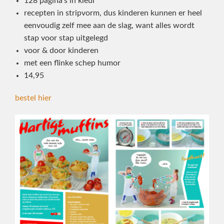
128 pagina’s in kleur
recepten in stripvorm, dus kinderen kunnen er heel
eenvoudig zelf mee aan de slag, want alles wordt
stap voor stap uitgelegd
voor & door kinderen
met een flinke schep humor
14,95
bestel hier