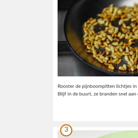
Rooster de pijnboompitten lichtjes i
Blijf in de buurt, ze branden snel aan 
3