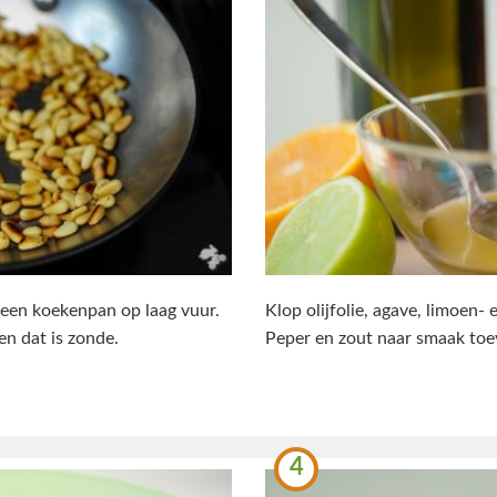
n een koekenpan op laag vuur.
Klop olijfolie, agave, limoen-
en dat is zonde.
Peper en zout naar smaak toe
4