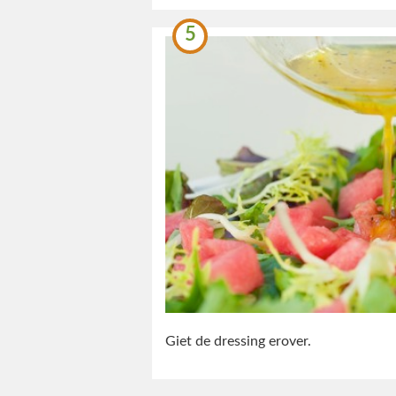
5
Giet de dressing erover.