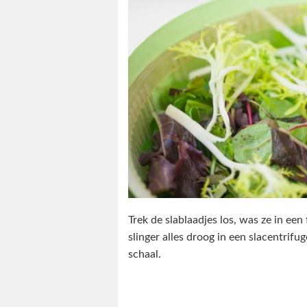
Trek de slablaadjes los, was ze in een
slinger alles droog in een slacentrifu
schaal.