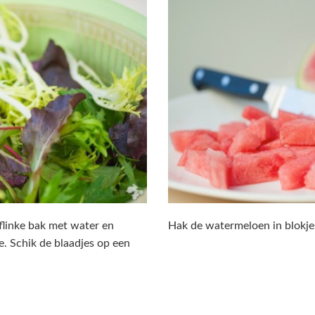
 flinke bak met water en
Hak de watermeloen in blokjes
ge. Schik de blaadjes op een