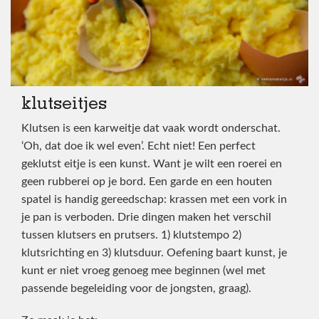
klutseitjes
Klutsen is een karweitje dat vaak wordt onderschat.
‘Oh, dat doe ik wel even’. Echt niet! Een perfect
geklutst eitje is een kunst. Want je wilt een roerei en
geen rubberei op je bord. Een garde en een houten
spatel is handig gereedschap: krassen met een vork in
je pan is verboden. Drie dingen maken het verschil
tussen klutsers en prutsers. 1) klutstempo 2)
klutsrichting en 3) klutsduur. Oefening baart kunst, je
kunt er niet vroeg genoeg mee beginnen (wel met
passende begeleiding voor de jongsten, graag).