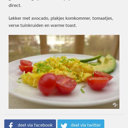
direct.
Lekker met avocado, plakjes komkommer, tomaatjes,
verse tuinkruiden en warme toast.
deel via facebook
deel via twitter