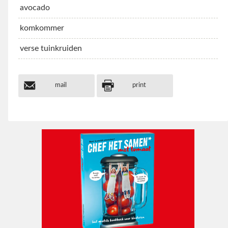
avocado
komkommer
verse tuinkruiden
mail
print