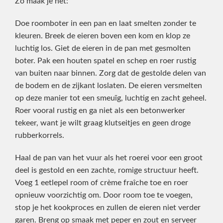
Zo maak je het:
Doe roomboter in een pan en laat smelten zonder te
kleuren. Breek de eieren boven een kom en klop ze
luchtig los. Giet de eieren in de pan met gesmolten
boter. Pak een houten spatel en schep en roer rustig
van buiten naar binnen. Zorg dat de gestolde delen van
de bodem en de zijkant loslaten. De eieren versmelten
op deze manier tot een smeuïg, luchtig en zacht geheel.
Roer vooral rustig en ga niet als een betonwerker
tekeer, want je wilt graag klutseitjes en geen droge
rubberkorrels.
Haal de pan van het vuur als het roerei voor een groot
deel is gestold en een zachte, romige structuur heeft.
Voeg 1 eetlepel room of crème fraîche toe en roer
opnieuw voorzichtig om. Door room toe te voegen,
stop je het kookproces en zullen de eieren niet verder
garen. Breng op smaak met peper en zout en serveer