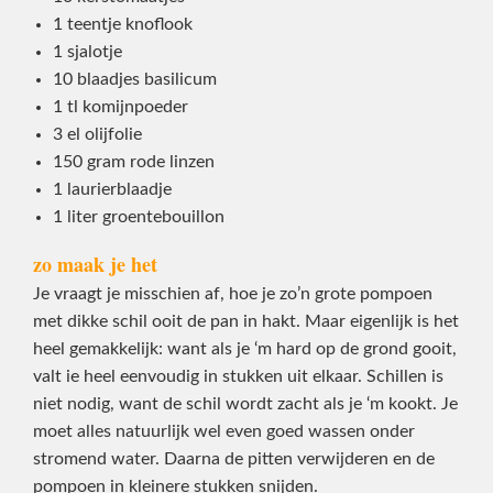
1 teentje knoflook
1 sjalotje
10 blaadjes basilicum
1 tl komijnpoeder
3 el olijfolie
150 gram rode linzen
1 laurierblaadje
1 liter groentebouillon
zo maak je het
Je vraagt je misschien af, hoe je zo’n grote pompoen
met dikke schil ooit de pan in hakt. Maar eigenlijk is het
heel gemakkelijk: want als je ‘m hard op de grond gooit,
valt ie heel eenvoudig in stukken uit elkaar. Schillen is
niet nodig, want de schil wordt zacht als je ‘m kookt. Je
moet alles natuurlijk wel even goed wassen onder
stromend water. Daarna de pitten verwijderen en de
pompoen in kleinere stukken snijden.