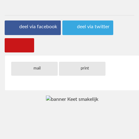
deel via facebook
deel via twitter
mail
print