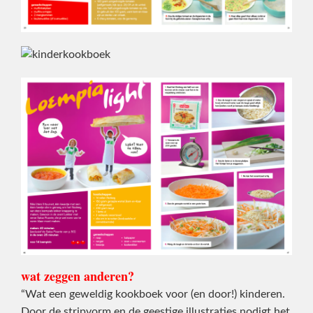
wat zeggen anderen?
“Wat een geweldig kookboek voor (en door!) kinderen.
Door de stripvorm en de geestige illustraties nodigt het