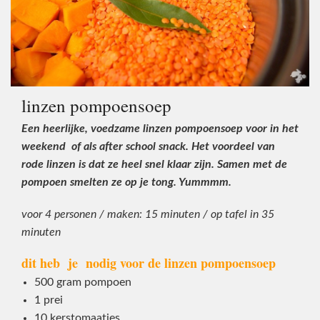
linzen pompoensoep
Een heerlijke, voedzame linzen pompoensoep voor in het
weekend of als after school snack. Het voordeel van
rode linzen is dat ze heel snel klaar zijn. Samen met de
pompoen smelten ze op je tong. Yummmm.
voor 4 personen /
maken: 15 minuten /
op tafel in 35
minuten
dit heb je nodig voor de linzen pompoensoep
500 gram pompoen
1 prei
10 kerstomaatjes