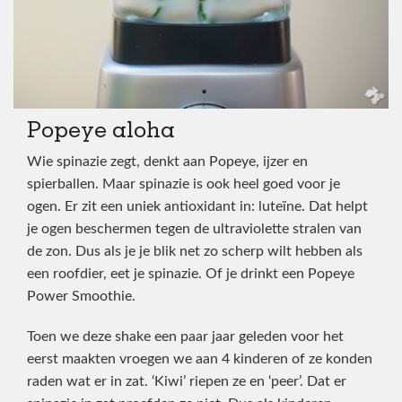
Popeye aloha
Wie spinazie zegt, denkt aan Popeye, ijzer en
spierballen. Maar spinazie is ook heel goed voor je
ogen. Er zit een uniek antioxidant in: luteïne. Dat helpt
je ogen beschermen tegen de ultraviolette stralen van
de zon. Dus als je je blik net zo scherp wilt hebben als
een roofdier, eet je spinazie. Of je drinkt een Popeye
Power Smoothie.
Toen we deze shake een paar jaar geleden voor het
eerst maakten vroegen we aan 4 kinderen of ze konden
raden wat er in zat. ‘Kiwi’ riepen ze en ‘peer’. Dat er