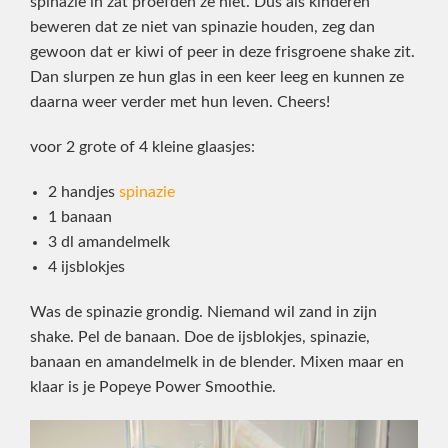
spinazie in zat proefden ze niet. Dus als kinderen
beweren dat ze niet van spinazie houden, zeg dan
gewoon dat er kiwi of peer in deze frisgroene shake zit.
Dan slurpen ze hun glas in een keer leeg en kunnen ze
daarna weer verder met hun leven. Cheers!
voor 2 grote of 4 kleine glaasjes:
2 handjes
spinazie
1 banaan
3 dl amandelmelk
4 ijsblokjes
Was de spinazie grondig. Niemand wil zand in zijn
shake. Pel de banaan. Doe de ijsblokjes, spinazie,
banaan en amandelmelk in de blender. Mixen maar en
klaar is je Popeye Power Smoothie.