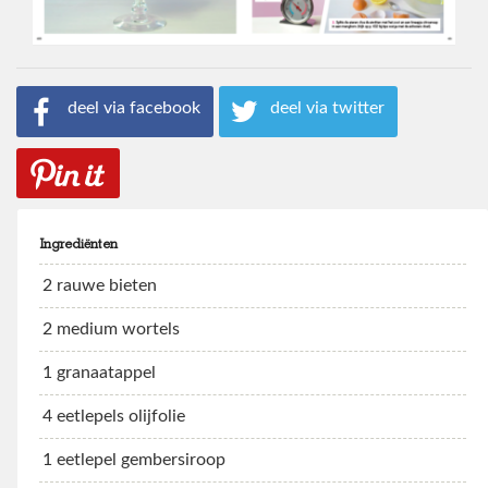
deel via facebook
deel via twitter
Ingrediënten
2 rauwe bieten
2 medium wortels
1 granaatappel
4 eetlepels olijfolie
1 eetlepel gembersiroop