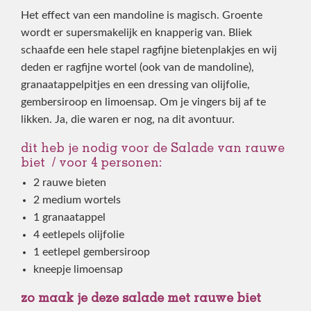
Het effect van een mandoline is magisch. Groente
wordt er supersmakelijk en knapperig van. Bliek
schaafde een hele stapel ragfijne bietenplakjes en wij
deden er ragfijne wortel (ook van de mandoline),
granaatappelpitjes en een dressing van olijfolie,
gembersiroop en limoensap. Om je vingers bij af te
likken. Ja, die waren er nog, na dit avontuur.
dit heb je nodig voor de Salade van rauwe
biet / voor 4 personen:
2 rauwe bieten
2 medium wortels
1 granaatappel
4 eetlepels olijfolie
1 eetlepel gembersiroop
kneepje limoensap
zo maak je deze salade met rauwe biet