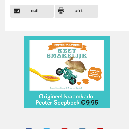
mail
print