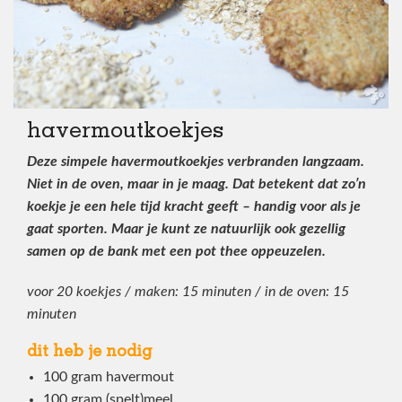
havermoutkoekjes
Deze simpele havermoutkoekjes verbranden langzaam.
Niet in de oven, maar in je maag. Dat betekent dat zo’n
koekje je een hele tijd kracht geeft – handig voor als je
gaat
sporten. Maar je kunt ze natuurlijk ook gezellig
samen op de bank met een pot thee oppeuzelen.
voor 20 koekjes / maken: 15 minuten /
in de oven: 15
minuten
dit heb je nodig
100 gram havermout
100 gram (spelt)meel