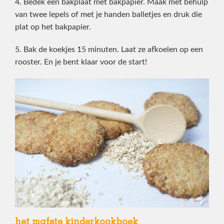
4. Bedek een bakplaat met bakpapier. Maak met behulp
van twee lepels of met je handen balletjes en druk die
plat op het bakpapier.
5. Bak de koekjes 15 minuten. Laat ze afkoelen op een
rooster. En je bent klaar voor de start!
het mafste kinderkookboek