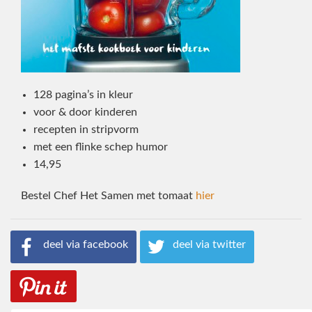
128 pagina’s in kleur
voor & door kinderen
recepten in stripvorm
met een flinke schep humor
14,95
Bestel Chef Het Samen met tomaat
hier
deel via facebook
deel via twitter