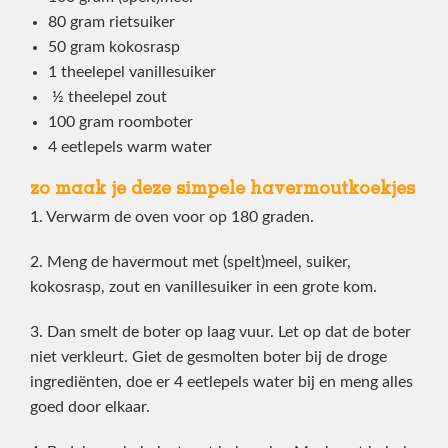
80 gram rietsuiker
50 gram kokosrasp
1 theelepel vanillesuiker
½ theelepel zout
100 gram roomboter
4 eetlepels warm water
zo maak je deze simpele havermoutkoekjes
1. Verwarm de oven voor op 180 graden.
2. Meng de havermout met (spelt)meel, suiker,
kokosrasp, zout en vanillesuiker in een grote kom.
3. Dan smelt de boter op laag vuur. Let op dat de boter
niet verkleurt. Giet de gesmolten boter bij de droge
ingrediënten, doe er 4 eetlepels water bij en meng alles
goed door elkaar.