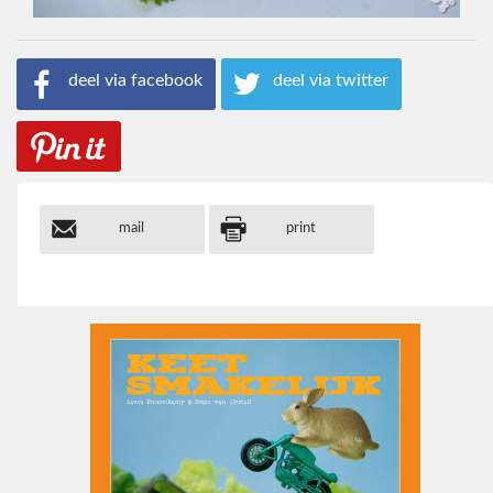
deel via facebook
deel via twitter
mail
print