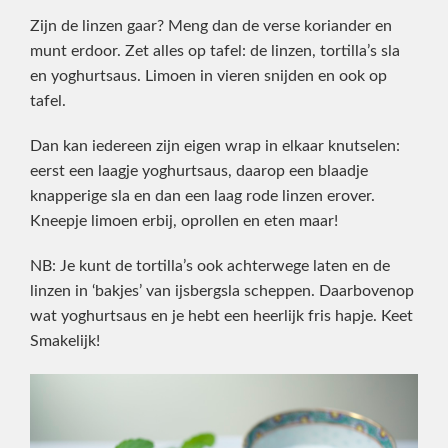
Zijn de linzen gaar? Meng dan de verse koriander en
munt erdoor. Zet alles op tafel: de linzen, tortilla’s sla
en yoghurtsaus. Limoen in vieren snijden en ook op
tafel.
Dan kan iedereen zijn eigen wrap in elkaar knutselen:
eerst een laagje yoghurtsaus, daarop een blaadje
knapperige sla en dan een laag rode linzen erover.
Kneepje limoen erbij, oprollen en eten maar!
NB: Je kunt de tortilla’s ook achterwege laten en de
linzen in ‘bakjes’ van ijsbergsla scheppen. Daarbovenop
wat yoghurtsaus en je hebt een heerlijk fris hapje. Keet
Smakelijk!