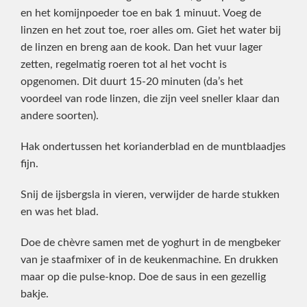
en het komijnpoeder toe en bak 1 minuut. Voeg de
linzen en het zout toe, roer alles om. Giet het water bij
de linzen en breng aan de kook. Dan het vuur lager
zetten, regelmatig roeren tot al het vocht is
opgenomen. Dit duurt 15-20 minuten (da’s het
voordeel van rode linzen, die zijn veel sneller klaar dan
andere soorten).
Hak ondertussen het korianderblad en de muntblaadjes
fijn.
Snij de ijsbergsla in vieren, verwijder de harde stukken
en was het blad.
Doe de chèvre samen met de yoghurt in de mengbeker
van je staafmixer of in de keukenmachine. En drukken
maar op die pulse-knop. Doe de saus in een gezellig
bakje.