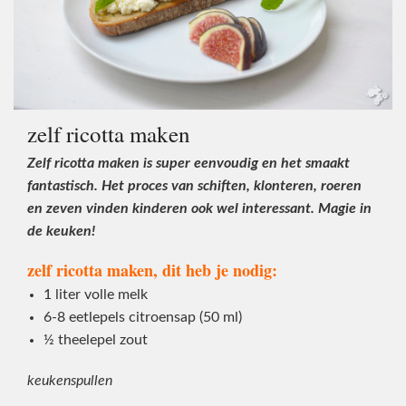
zelf ricotta maken
Zelf ricotta maken is super eenvoudig en het smaakt
fantastisch. Het proces van schiften, klonteren, roeren
en zeven vinden kinderen ook wel interessant. Magie in
de keuken!
zelf ricotta maken, dit heb je nodig:
1 liter volle melk
6-8 eetlepels citroensap (50 ml)
½ theelepel zout
keukenspullen