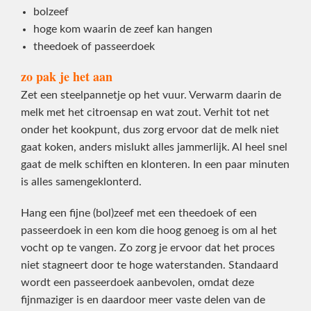
bolzeef
hoge kom waarin de zeef kan hangen
theedoek of passeerdoek
zo pak je het aan
Zet een steelpannetje op het vuur. Verwarm daarin de
melk met het citroensap en wat zout. Verhit tot net
onder het kookpunt, dus zorg ervoor dat de melk niet
gaat koken, anders mislukt alles jammerlijk. Al heel snel
gaat de melk schiften en klonteren. In een paar minuten
is alles samengeklonterd.
Hang een fijne (bol)zeef met een theedoek of een
passeerdoek in een kom die hoog genoeg is om al het
vocht op te vangen. Zo zorg je ervoor dat het proces
niet stagneert door te hoge waterstanden. Standaard
wordt een passeerdoek aanbevolen, omdat deze
fijnmaziger is en daardoor meer vaste delen van de