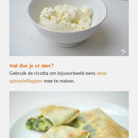
wat doe je er mee?
Gebruik de ricotta om bijvoorbeeld eens
deze
spinazieflappen
mee te maken.