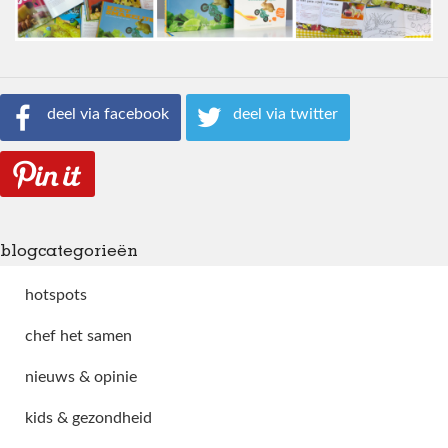
deel via facebook
deel via twitter
blogcategorieën
hotspots
chef het samen
nieuws & opinie
kids & gezondheid