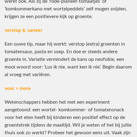
werkt ook. Als zij de ‘rode-planeet-tomaatjes’ of
‘komkommerkano met wortelpeddels’ zelf mogen snijden,
krijgen ze een positievere kijk op groente.
verstop & varieer
Een ouwe tip, maar hij werkt: verstop (extra) groenten in
tomatensaus, pasta en soep. En doe er steeds andere
groente in. Variatie vermindert de kans op neofobie, een
mooi woord voor: ‘Lus ik nie, want ken ik nie’. Begin daarom
al vroeg met variëren.
voor = more
Wetenschappers hebben het met een experiment
aangetoond: een wortel- komkommer- of tomatensnack
voor het eten heeft bij kinderen een positief effect op de
groentetrek tijdens de maaltijd. Wil je weten of het bij jullie
thuis ook zo werkt? Probeer het gewoon eens uit. Vaak zijn