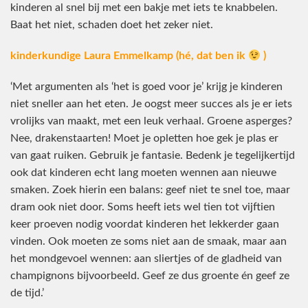
kinderen al snel bij met een bakje met iets te knabbelen.
Baat het niet, schaden doet het zeker niet.
kinderkundige Laura Emmelkamp (hé, dat ben ik
)
‘Met argumenten als ‘het is goed voor je’ krijg je kinderen
niet sneller aan het eten. Je oogst meer succes als je er iets
vrolijks van maakt, met een leuk verhaal. Groene asperges?
Nee, drakenstaarten! Moet je opletten hoe gek je plas er
van gaat ruiken. Gebruik je fantasie. Bedenk je tegelijkertijd
ook dat kinderen echt lang moeten wennen aan nieuwe
smaken. Zoek hierin een balans: geef niet te snel toe, maar
dram ook niet door. Soms heeft iets wel tien tot vijftien
keer proeven nodig voordat kinderen het lekkerder gaan
vinden. Ook moeten ze soms niet aan de smaak, maar aan
het mondgevoel wennen: aan sliertjes of de gladheid van
champignons bijvoorbeeld. Geef ze dus groente én geef ze
de tijd.’