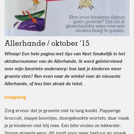
Allerhande / oktober ’15
Whoop! Een hele pagina met tips van ‪Keet Smakelijk‬ in het
oktobernummer van de ‪Allerhande‬. Ik werd geïnterviewd
over mijn favoriete onderwerp: hoe laat je kinderen meer
groente eten? Ren even naar de winkel voor de nieuwste
Allerhande, of lees hier alvast de tekst.
knapperig
Zorg ervoor dat je groente niet te lang kookt. Papperige
broccoli, slappe boontjes, doorgekookte wortels; daar maak
je je kinderen niet blij mee. Een bite vinden ze lekkerder.
Stoom groente eens: dit zorgt voor meer textuur en smaak.