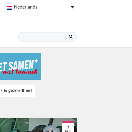
Nederlands
ds & gezondheid
3
feb.