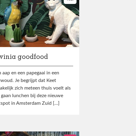
avinia goodfood
 aap en een papegaai in een
woud. Je begrijpt dat Keet
kelijk zich meteen thuis voelt als
gaan lunchen bij deze nieuwe
tspot in Amsterdam Zuid […]