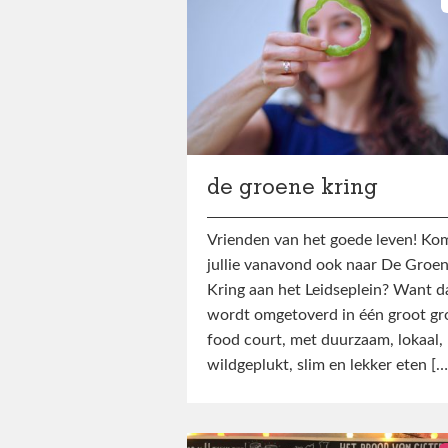
de groene kring
Vrienden van het goede leven! Ko
jullie vanavond ook naar De Groe
Kring aan het Leidseplein? Want d
wordt omgetoverd in één groot gr
food court, met duurzaam, lokaal,
wildgeplukt, slim en lekker eten […