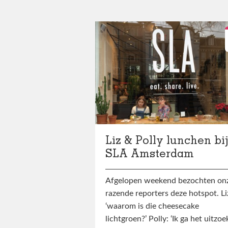
Liz & Polly lunchen bi
SLA Amsterdam
Afgelopen weekend bezochten on
razende reporters deze hotspot. Li
‘waarom is die cheesecake
lichtgroen?’ Polly: ‘Ik ga het uitzo