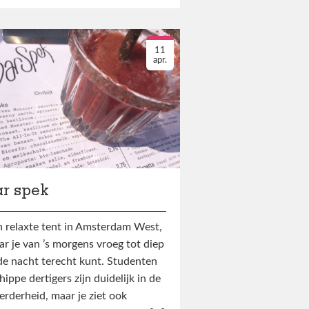
11
apr.
ar spek
 relaxte tent in Amsterdam West,
r je van ’s morgens vroeg tot diep
de nacht terecht kunt. Studenten
hippe dertigers zijn duidelijk in de
rderheid, maar je ziet ook