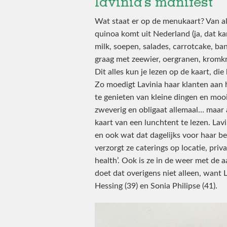
lavinia’s manifest
Wat staat er op de menukaart? Van all
quinoa komt uit Nederland (ja, dat kan!
milk, soepen, salades, carrotcake, ba
graag met zeewier, oergranen, kromk
Dit alles kun je lezen op de kaart, di
Zo moedigt Lavinia haar klanten aan
te genieten van kleine dingen en m
zweverig en obligaat allemaal… maar 
kaart van een lunchtent te lezen. Lavi
en ook wat dat dagelijks voor haar 
verzorgt ze caterings op locatie, pri
health’. Ook is ze in de weer met de 
doet dat overigens niet alleen, want 
Hessing (39) en Sonia Philipse (41).