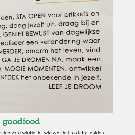
a goodfood
iden van twintig, bij wie we chai tea latte, golden