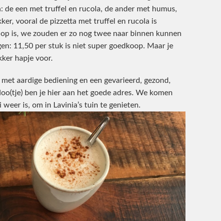
n: de een met truffel en rucola, de ander met humus,
ker, vooral de pizzetta met truffel en rucola is
el op is, we zouden er zo nog twee naar binnen kunnen
en: 11,50 per stuk is niet super goedkoop. Maar je
ekker hapje voor.
 met aardige bediening en een gevarieerd, gezond,
oo(tje) ben je hier aan het goede adres. We komen
 weer is, om in Lavinia’s tuin te genieten.