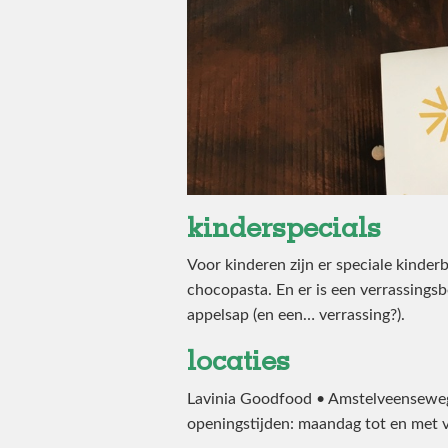
kinderspecials
Voor kinderen zijn er speciale kinde
chocopasta. En er is een verrassings
appelsap (en een… verrassing?).
locaties
Lavinia Goodfood • Amstelveensew
openingstijden: maandag tot en met v