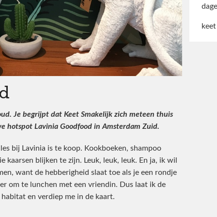
dage
keet
od
d. Je begrijpt dat Keet Smakelijk zich meteen thuis
uwe hotspot Lavinia Goodfood in Amsterdam Zuid.
alles bij Lavinia is te koop. Kookboeken, shampoo
 kaarsen blijken te zijn. Leuk, leuk, leuk. En ja, ik wil
en, want de hebberigheid slaat toe als je een rondje
er om te lunchen met een vriendin. Dus laat ik de
 habitat en verdiep me in de kaart.