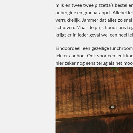
milk en twee twee pizzetta’s bestelle
aubergine en granaatappel. Allebei lek
verrukkelijk. Jammer dat alles zo sn
schuiven. Maar de prijs houdt ons teg
krijgt er in ieder geval wel een heel l
Eindoordeel: een gezellige lunchroom
lekker aanbod. Ook voor een leuk kad
hier zeker nog eens terug als het mooi