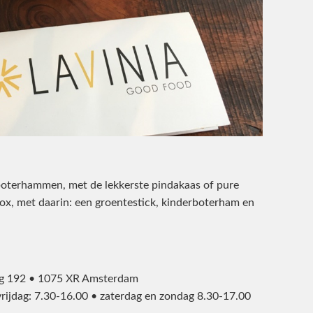
rboterhammen, met de lekkerste pindakaas of pure
box, met daarin: een groentestick, kinderboterham en
eg 192 • 1075 XR Amsterdam
rijdag: 7.30-16.00 • zaterdag en zondag 8.30-17.00