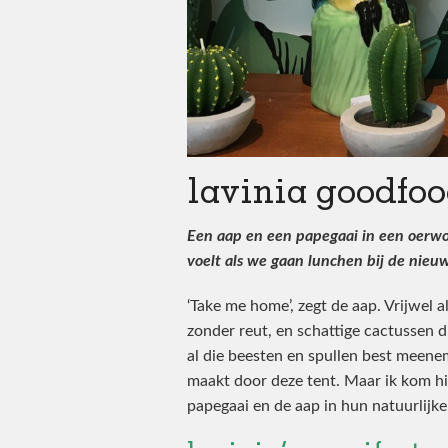
lavinia goodfo
Een aap en een papegaai in een oerwou
voelt als we gaan lunchen bij de nie
‘Take me home’, zegt de aap. Vrijwel 
zonder reut, en schattige cactussen die
al die beesten en spullen best meenem
maakt door deze tent. Maar ik kom hi
papegaai en de aap in hun natuurlijke