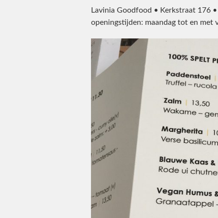
Lavinia Goodfood • Kerkstraat 176
openingstijden: maandag tot en met v