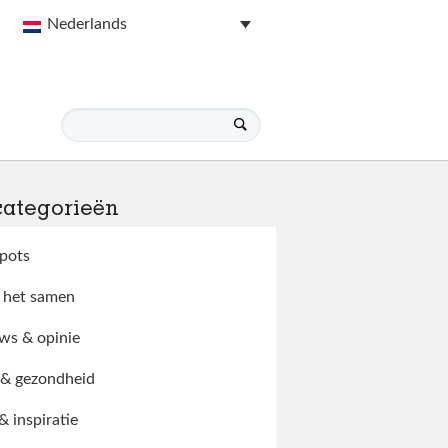
Nederlands
categorieën
pots
 het samen
ws & opinie
 & gezondheid
 & inspiratie