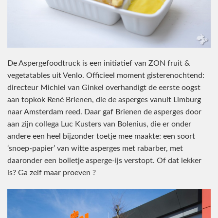
De Aspergefoodtruck is een initiatief van ZON fruit &
vegetatables uit Venlo. Officieel moment gisterenochtend:
directeur Michiel van Ginkel overhandigt de eerste oogst
aan topkok René Brienen, die de asperges vanuit Limburg
naar Amsterdam reed. Daar gaf Brienen de asperges door
aan zijn collega Luc Kusters van Bolenius, die er onder
andere een heel bijzonder toetje mee maakte: een soort
‘snoep-papier’ van witte asperges met rabarber, met
daaronder een bolletje asperge-ijs verstopt. Of dat lekker
is? Ga zelf maar proeven ?