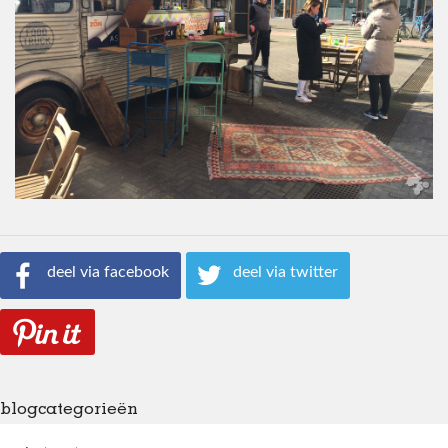
deel via facebook
deel via twitter
blogcategorieën