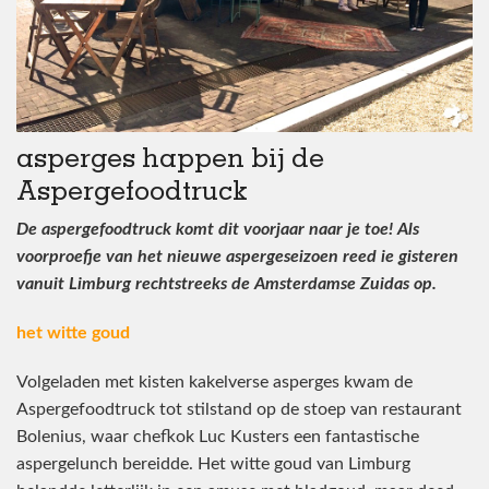
asperges happen bij de
Aspergefoodtruck
De aspergefoodtruck komt dit voorjaar naar je toe! Als
voorproefje van het nieuwe aspergeseizoen reed ie gisteren
vanuit Limburg rechtstreeks de Amsterdamse Zuidas op.
het witte goud
Volgeladen met kisten kakelverse asperges kwam de
Aspergefoodtruck tot stilstand op de stoep van restaurant
Bolenius, waar chefkok Luc Kusters een fantastische
aspergelunch bereidde. Het witte goud van Limburg