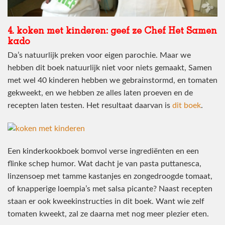
4. koken met kinderen: geef ze Chef Het Samen
kado
Da’s natuurlijk preken voor eigen parochie. Maar we
hebben dit boek natuurlijk niet voor niets gemaakt, Samen
met wel 40 kinderen hebben we gebrainstormd, en tomaten
gekweekt, en we hebben ze alles laten proeven en de
recepten laten testen. Het resultaat daarvan is
dit boek
.
Een kinderkookboek bomvol verse ingrediënten en een
flinke schep humor. Wat dacht je van pasta puttanesca,
linzensoep met tamme kastanjes en zongedroogde tomaat,
of knapperige loempia’s met salsa picante? Naast recepten
staan er ook kweekinstructies in dit boek. Want wie zelf
tomaten kweekt, zal ze daarna met nog meer plezier eten.