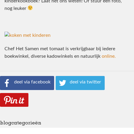
kinderkookboek? Laat het ons weten! Of stuur een foto,
nog leuker
Chef Het Samen met tomaat is verkrijgbaar bij iedere
boekwinkel, diverse kadowinkels en natuurlijk
online.
deel via facebook
deel via twitter
blogcategorieën