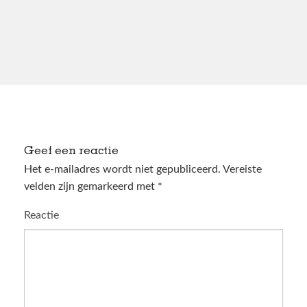
Geef een reactie
Het e-mailadres wordt niet gepubliceerd.
Vereiste
velden zijn gemarkeerd met
*
Reactie