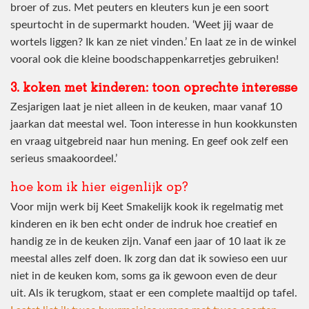
broer of zus. Met peuters en kleuters kun je een soort
speurtocht in de supermarkt houden. ‘Weet jij waar de
wortels liggen? Ik kan ze niet vinden.’ En laat ze in de winkel
vooral ook die kleine boodschappenkarretjes gebruiken!
3. koken met kinderen: toon oprechte interesse
Zesjarigen laat je niet alleen in de keuken, maar vanaf 10
jaarkan dat meestal wel. Toon interesse in hun kookkunsten
en vraag uitgebreid naar hun mening. En geef ook zelf een
serieus smaakoordeel.’
hoe kom ik hier eigenlijk op?
Voor mijn werk bij Keet Smakelijk kook ik regelmatig met
kinderen en ik ben echt onder de indruk hoe creatief en
handig ze in de keuken zijn. Vanaf een jaar of 10 laat ik ze
meestal alles zelf doen. Ik zorg dan dat ik sowieso een uur
niet in de keuken kom, soms ga ik gewoon even de deur
uit. Als ik terugkom, staat er een complete maaltijd op tafel.