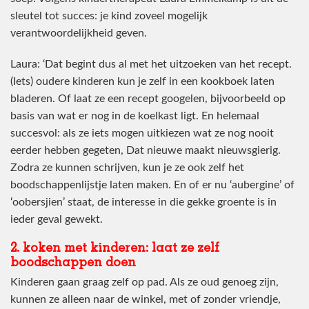
sleutel tot succes: je kind zoveel mogelijk
verantwoordelijkheid geven.
Laura: ‘Dat begint dus al met het uitzoeken van het recept.
(Iets) oudere kinderen kun je zelf in een kookboek laten
bladeren. Of laat ze een recept googelen, bijvoorbeeld op
basis van wat er nog in de koelkast ligt. En helemaal
succesvol: als ze iets mogen uitkiezen wat ze nog nooit
eerder hebben gegeten, Dat nieuwe maakt nieuwsgierig.
Zodra ze kunnen schrijven, kun je ze ook zelf het
boodschappenlijstje laten maken. En of er nu ‘aubergine’ of
‘oobersjien’ staat, de interesse in die gekke groente is in
ieder geval gewekt.
2. koken met kinderen: laat ze zelf
boodschappen doen
Kinderen gaan graag zelf op pad. Als ze oud genoeg zijn,
kunnen ze alleen naar de winkel, met of zonder vriendje,