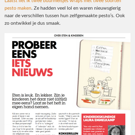
Laatst liet ik twee buurmeisjes wraps met twee soorten
pesto maken
. Ze hadden veel lol en waren nieuwsgierig
naar de verschillen tussen hun zelfgemaakte pesto’s. Ook
zo ontwikkel je dus smaak.