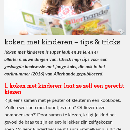
koken met kinderen – tips & tricks
Koken met kinderen is super leuk en ze leren er
allerlei nieuwe dingen van. Check mijn tips voor een
geslaagde kooksessie met jonge koks, die ook in het
aprilnummer (2016) van Allerhande gepubliceerd.
1. koken met kinderen: laat ze zelf een gerecht
kiezen
Kijk eens samen met je peuter of kleuter in een kookboek.
‘Zullen we soep met boontjes eten? Of liever deze
pompoensoep?’ Door samen te kiezen, krijgt je kind het
gevoel de baas te zijn en eet-ie lekker zijn zelfgekozen
soep. Volgens kindertherapeut Laura Emmelkamp is dit de