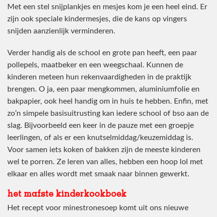
Met een stel snijplankjes en mesjes kom je een heel eind. Er
zijn ook speciale kindermesjes, die de kans op vingers
snijden aanzienlijk verminderen.
Verder handig als de school en grote pan heeft, een paar
pollepels, maatbeker en een weegschaal. Kunnen de
kinderen meteen hun rekenvaardigheden in de praktijk
brengen. O ja, een paar mengkommen, aluminiumfolie en
bakpapier, ook heel handig om in huis te hebben. Enfin, met
zo’n simpele basisuitrusting kan iedere school of bso aan de
slag. Bijvoorbeeld een keer in de pauze met een groepje
leerlingen, of als er een knutselmiddag/keuzemiddag is.
Voor samen iets koken of bakken zijn de meeste kinderen
wel te porren. Ze leren van alles, hebben een hoop lol met
elkaar en alles wordt met smaak naar binnen gewerkt.
het mafste kinderkookboek
Het recept voor minestronesoep komt uit ons nieuwe