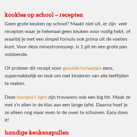
kookles op school – recepten
Geen grote keuken op school? Maakt niet uit, er zijn veel
recepten waar je helemaal geen keuken voor nodig hebt, of
waarbij je met een simpel fornuis ook prima uit de voeten
kunt. Voor deze minestronesoep, is 1 pit en een grote pan
voldoende.
Of probeer dit recept voor
gevulde tomaatjes
eens,
supermakkelijk en leuk om met kinderen van alle leeftijden
te maken.
Deze
loempia’s light
zijn trouwens ook een big hit. Maak ze
met z’n allen in de klas aan een lange tafel. Daarna hoef je
ze alleen nog maar even in de oven te schuiven. Easy does
it!
handige keukenspullen