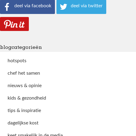
deel via facebook
deel via twitter
blogcategorieën
hotspots
chef het samen
nieuws & opinie
kids & gezondheid
tips & inspiratie
dagelijkse kost
keet smakelijk in de media