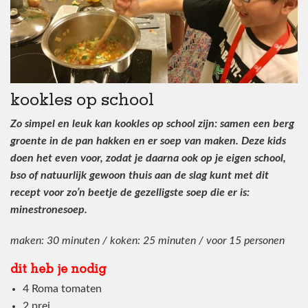
kookles op school
Zo simpel en leuk kan kookles op school zijn: samen een berg
groente in de pan hakken en er soep van maken. Deze kids
doen het even voor, zodat je daarna ook op je eigen school,
bso of natuurlijk gewoon thuis aan de slag kunt met dit
recept voor zo’n beetje de gezelligste soep die er is:
minestronesoep.
maken: 30 minuten / koken: 25 minuten / voor 15 personen
dit heb je nodig
4 Roma tomaten
2 prei