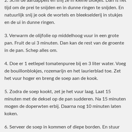
2. Schil de aardappels en snij ze in kleine blokjes. Dan is het
tijd om de prei te snijden en in dunne ringen te snijden. En
natuurlijk snij je ook de wortels en bleekselderij in stukjes
en de ui in dunne ringen.
3. Verwarm de olijfolie op middelhoog vuur in een grote
pan. Fruit de ui 3 minuten. Dan kan de rest van de groente
in de pan. Schep alles om.
4. Doe er 1 eetlepel tomatenpuree bij en 3 liter water. Voeg
de bouillonblokjes, rozemarijn en het laurierblad toe. Zet
het vuur hoger en breng de soep aan de kook.
5. Zodra de soep kookt, zet je het vuur laag. Laat 15
minuten met de deksel op de pan sudderen. Na 15 minuten
mogen de doperwten erbij. Daarna nog 10 minuten laten
koken.
6. Serveer de soep in kommen of diepe borden. En stuur