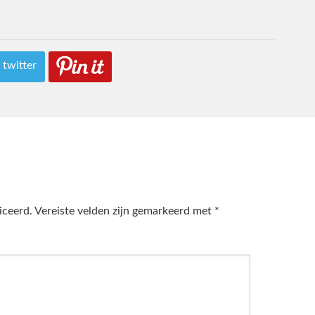
 twitter
iceerd.
Vereiste velden zijn gemarkeerd met
*