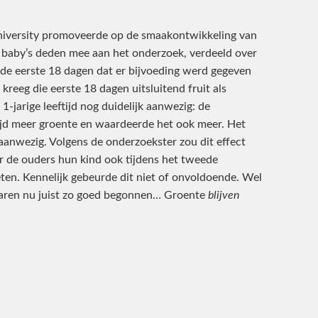
iversity promoveerde op de smaakontwikkeling van
8 baby’s deden mee aan het onderzoek, verdeeld over
de eerste 18 dagen dat er bijvoeding werd gegeven
kreeg die eerste 18 dagen uitsluitend fruit als
1-jarige leeftijd nog duidelijk aanwezig: de
tijd meer groente en waardeerde het ook meer. Het
aanwezig. Volgens de onderzoekster zou dit effect
 de ouders hun kind ook tijdens het tweede
eten. Kennelijk gebeurde dit niet of onvoldoende. Wel
waren nu juist zo goed begonnen… Groente
blijven