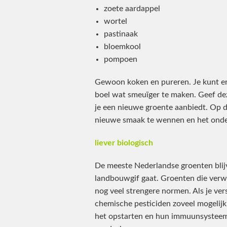
zoete aardappel
wortel
pastinaak
bloemkool
pompoen
Gewoon koken en pureren. Je kunt er
boel wat smeuïger te maken. Geef dez
je een nieuwe groente aanbiedt. Op d
nieuwe smaak te wennen en het onde
liever biologisch
De meeste Nederlandse groenten blijv
landbouwgif gaat. Groenten die verw
nog veel strengere normen. Als je vers
chemische pesticiden zoveel mogelijk
het opstarten en hun immuunsysteem 