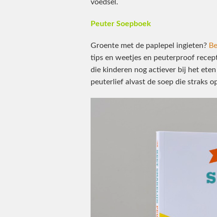
voedsel.
Peuter Soepboek
Groente met de paplepel ingieten?
Be
tips en weetjes en peuterproof recep
die kinderen nog actiever bij het ete
peuterlief alvast de soep die straks op