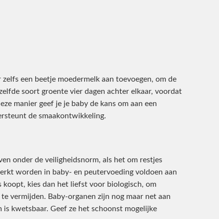
 zelfs een beetje moedermelk aan toevoegen, om de
elfde soort groente vier dagen achter elkaar, voordat
eze manier geef je je baby de kans om aan een
rsteunt de smaakontwikkeling.
en onder de veiligheidsnorm, als het om restjes
erkt worden in baby- en peutervoeding voldoen aan
 koopt, kies dan het liefst voor biologisch, om
 te vermijden. Baby-organen zijn nog maar net aan
is kwetsbaar. Geef ze het schoonst mogelijke