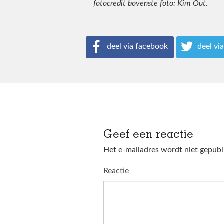
fotocredit bovenste foto: Kim Out.
deel via facebook
deel via
Geef een reactie
Het e-mailadres wordt niet gepubl
Reactie