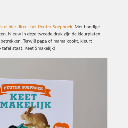
stel hier direct het Peuter Soepboek
. Met handige
ten. Nieuw in deze tweede druk zijn de kleurplaten
n betrekken. Terwijl papa of mama kookt, kleurt
 tafel staat. Keet Smakelijk!