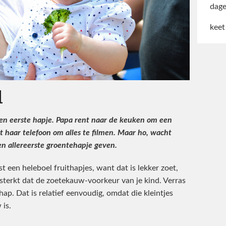
dage
keet
l
en eerste hapje. Papa rent naar de keuken om een
 haar telefoon om alles te filmen. Maar ho, wacht
en allereerste groentehapje geven.
st een heleboel fruithapjes, want dat is lekker zoet,
sterkt dat de zoetekauw-voorkeur van je kind. Verras
ap. Dat is relatief eenvoudig, omdat die kleintjes
 is.