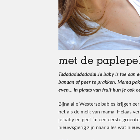
met de paplepe
Tadadadadadada! Je baby is toe aan e
banaan of peer te prakken. Mama pakt
even… in plaats van fruit kun je ook e
Bijna alle Westerse babies krijgen eer
net als de melk van mama. Helaas ver
je baby en geef ‘m een eerste groenteh
nieuwsgierig zijn naar alles wat nieuw