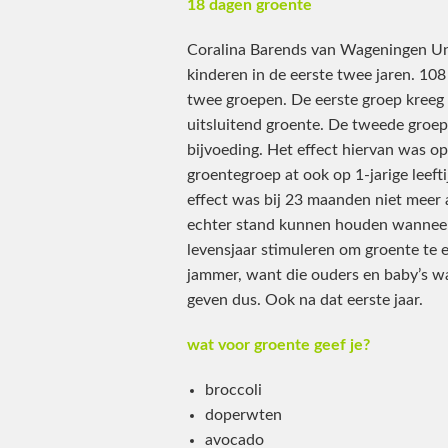
18 dagen groente
Coralina Barends van Wageningen Un
kinderen in de eerste twee jaren. 10
twee groepen. De eerste groep kreeg 
uitsluitend groente. De tweede groep 
bijvoeding. Het effect hiervan was op 
groentegroep at ook op 1-jarige leef
effect was bij 23 maanden niet meer 
echter stand kunnen houden wanneer
levensjaar stimuleren om groente te 
jammer, want die ouders en baby’s 
geven dus. Ook na dat eerste jaar.
wat voor groente geef je?
broccoli
doperwten
avocado