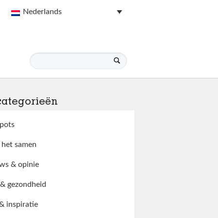
Nederlands
categorieën
pots
 het samen
ws & opinie
 & gezondheid
 & inspiratie