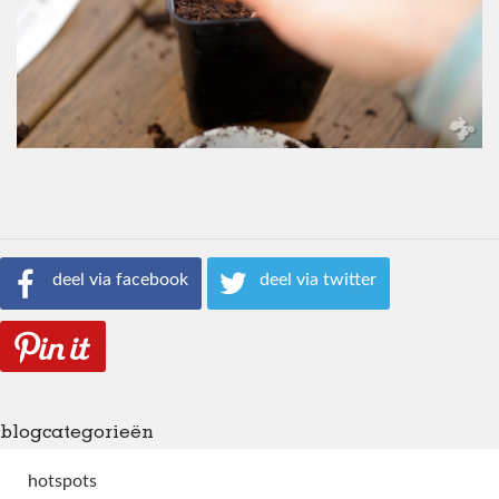
deel via facebook
deel via twitter
blogcategorieën
hotspots