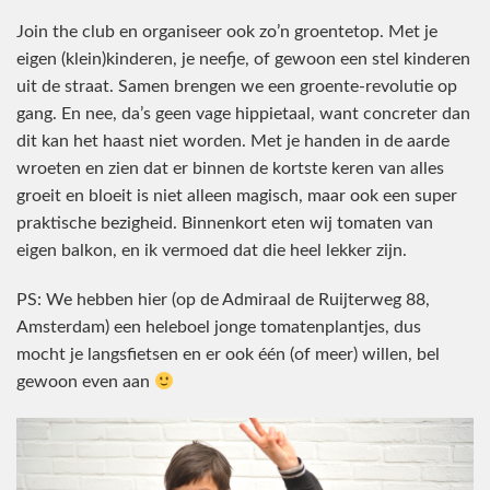
Join the club en organiseer ook zo’n groentetop. Met je
eigen (klein)kinderen, je neefje, of gewoon een stel kinderen
uit de straat. Samen brengen we een groente-revolutie op
gang. En nee, da’s geen vage hippietaal, want concreter dan
dit kan het haast niet worden. Met je handen in de aarde
wroeten en zien dat er binnen de kortste keren van alles
groeit en bloeit is niet alleen magisch, maar ook een super
praktische bezigheid. Binnenkort eten wij tomaten van
eigen balkon, en ik vermoed dat die heel lekker zijn.
PS: We hebben hier (op de Admiraal de Ruijterweg 88,
Amsterdam) een heleboel jonge tomatenplantjes, dus
mocht je langsfietsen en er ook één (of meer) willen, bel
gewoon even aan