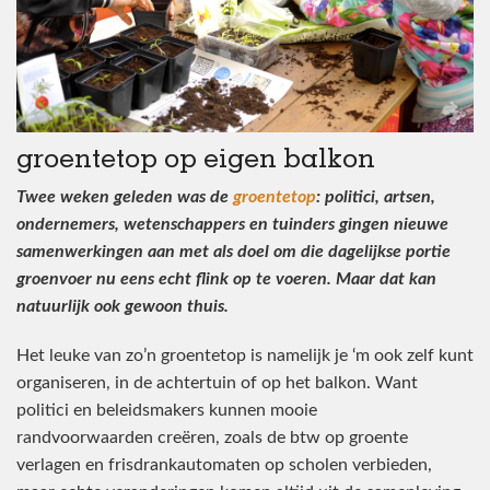
groentetop op eigen balkon
Twee weken geleden was de
groentetop
: politici, artsen,
ondernemers, wetenschappers en tuinders gingen nieuwe
samenwerkingen aan met als doel om die dagelijkse portie
groenvoer nu eens echt flink op te voeren. Maar dat kan
natuurlijk ook gewoon thuis.
Het leuke van zo’n groentetop is namelijk je ‘m ook zelf kunt
organiseren, in de achtertuin of op het balkon. Want
politici en beleidsmakers kunnen mooie
randvoorwaarden creëren, zoals de btw op groente
verlagen en frisdrankautomaten op scholen verbieden,