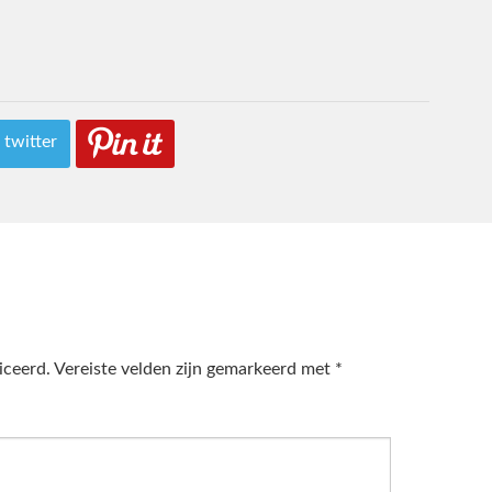
 twitter
iceerd.
Vereiste velden zijn gemarkeerd met
*