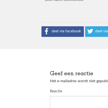
deel via facebook
deel via
Geef een reactie
Het e-mailadres wordt niet gepubl
Reactie