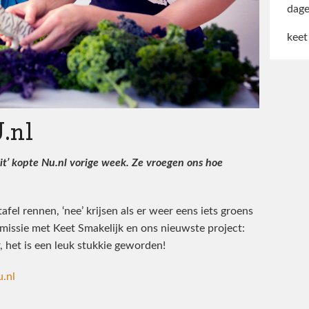
dage
keet
.nl
t’ kopte Nu.nl vorige week. Ze vroegen ons hoe
fel rennen, ‘nee’ krijsen als er weer eens iets groens
 missie met Keet Smakelijk en ons nieuwste project:
ar, het is een leuk stukkie geworden!
u.nl