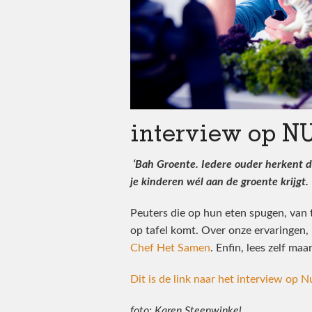
interview op NU
‘Bah Groente. Iedere ouder herkent di
je kinderen wél aan de groente krijgt.
Peuters die op hun eten spugen, van ta
op tafel komt. Over onze ervaringen,
Chef Het Samen
. Enfin, lees zelf ma
Dit is de link naar het interview op N
foto: Karen Steenwinkel