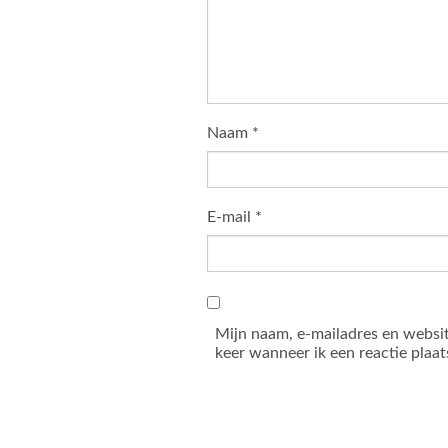
Naam
*
E-mail
*
Mijn naam, e-mailadres en websi
keer wanneer ik een reactie plaat