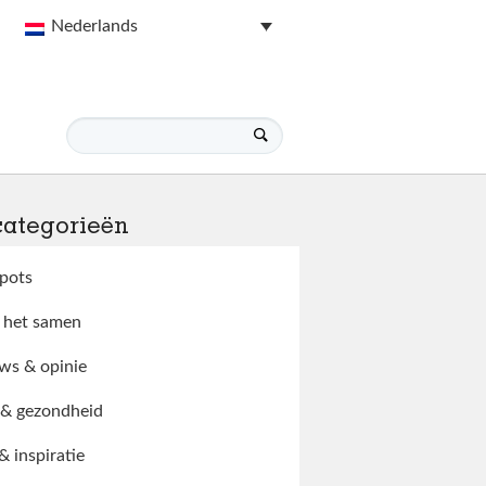
Nederlands
categorieën
pots
 het samen
ws & opinie
 & gezondheid
 & inspiratie