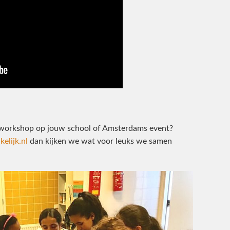
workshop op jouw school of Amsterdams event?
elijk.nl
dan kijken we wat voor leuks we samen