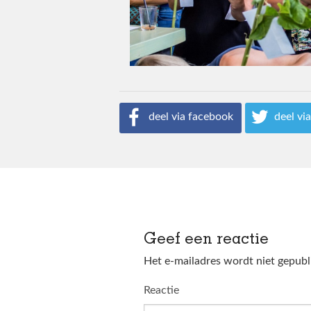
deel via facebook
deel via
Geef een reactie
Het e-mailadres wordt niet gepubl
Reactie