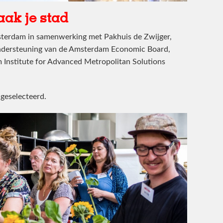
ak je stad
msterdam in samenwerking met Pakhuis de Zwijger,
ondersteuning van de Amsterdam Economic Board,
Institute for Advanced Metropolitan Solutions
n geselecteerd.