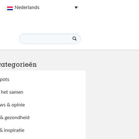
Nederlands
categorieën
pots
 het samen
ws & opinie
 & gezondheid
 & inspiratie