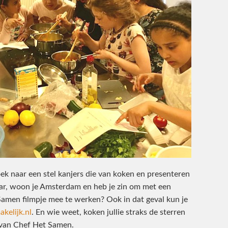
k naar een stel kanjers die van koken en presenteren
aar, woon je Amsterdam en heb je zin om met een
Samen filmpje mee te werken? Ook in dat geval kun je
kelijk.nl
. En wie weet, koken jullie straks de sterren
van Chef Het Samen.