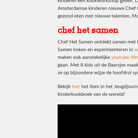
kinderen een kookworkshop geven. D
Amsterdamse kinderen nieuwe Chef 
gezond eten met nieuwe talenten. Moo
chef het samen
Chef Het Samen ontdekt samen met ki
Samen koken en experimenteren in
w
maken ook aanstekelijke
youtube-fil
gaan. Met 8 kids uit de Baarsjes ma
ze op bijzondere wijze de hoofdrol s
Bekijk
hier
het item in het Jeugdjour
kinderkookboek van de wereld!