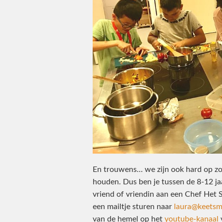
En trouwens… we zijn ook hard op zoe
houden. Dus ben je tussen de 8-12 j
vriend of vriendin aan een Chef Het 
een mailtje sturen naar
laura@keetsma
van de hemel op het
youtube-kanaal