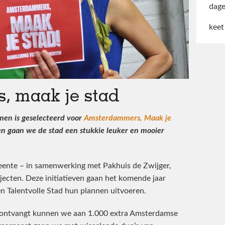
dage
keet
 maak je stad
men is geselecteerd voor
Amsterdammers, Maak je
en gaan we de stad een stukkie leuker en mooier
eente – in samenwerking met Pakhuis de Zwijger,
ecten. Deze initiatieven gaan het komende jaar
n Talentvolle Stad hun plannen uitvoeren.
 ontvangt kunnen we aan 1.000 extra Amsterdamse