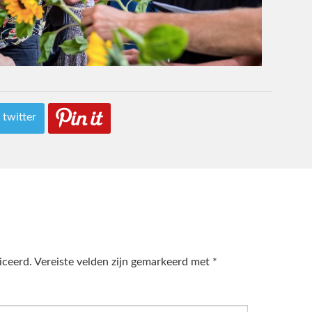
 twitter
iceerd.
Vereiste velden zijn gemarkeerd met
*