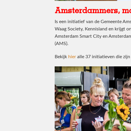
Amsterdammers, ma
Is een initiatief van de Gemeente A
Waag Society, Kennisland en krijgt 
Amsterdam Smart City en Amsterdam 
(AMS).
Bekijk
hier
alle 37 initiatieven die zij