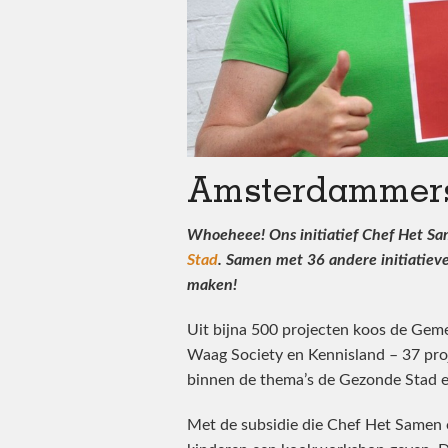
Amsterdammers,
Whoeheee! Ons initiatief Chef Het Sa
Stad
. Samen met 36 andere initiatiev
maken!
Uit bijna 500 projecten koos de Gem
Waag Society en Kennisland – 37 proj
binnen de thema’s de Gezonde Stad e
Met de subsidie die Chef Het Samen