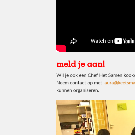
meld je aan!
Wil je ook een Chef Het Samen kook
Neem contact op met
laura@keetsmak
kunnen organiseren.