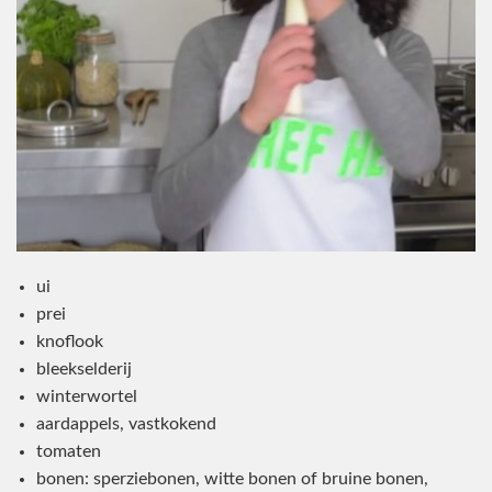
ui
prei
knoflook
bleekselderij
winterwortel
aardappels, vastkokend
tomaten
bonen: sperziebonen, witte bonen of bruine bonen,