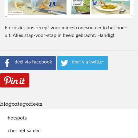
En zo ziet ons recept voor minestronesoep er in het boek
uit. Alles stap-voor-stap in beeld gebracht. Handig!
deel via facebook
deel via twitter
blogcategorieën
hotspots
chef het samen