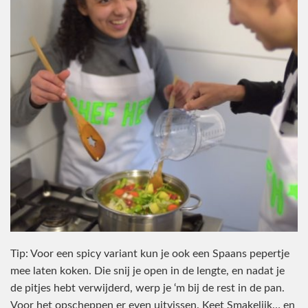
Tip: Voor een spicy variant kun je ook een Spaans pepertje
mee laten koken. Die snij je open in de lengte, en nadat je
de pitjes hebt verwijderd, werp je ‘m bij de rest in de pan.
Voor het opscheppen er even uitvissen. Keet Smakelijk… en