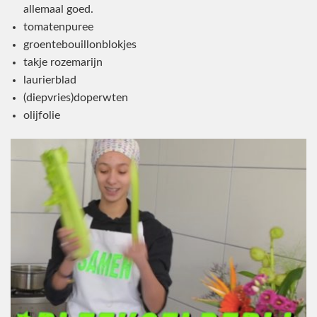
allemaal goed.
tomatenpuree
groentebouillonblokjes
takje rozemarijn
laurierblad
(diepvries)doperwten
olijfolie