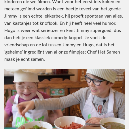
kinderen die we filmen. Want voor het eerst iets koken en
meteen gefilmd worden is een beetje teveel van het goede.
Jimmy is een echte lekkerbek, hij proeft spontaan van alles,
van kastanjes tot knoflook. En hij heeft heel veel humor.
Hugo is weer wat serieuzer en kent Jimmy supergoed, dus
dan heb je een klassiek comedy-koppel. Je voelt de
vriendschap en de lol tussen Jimmy en Hugo, dat is het
‘geheime’ ingrediënt van al onze filmpjes; Chef Het Samen
maak je echt samen.