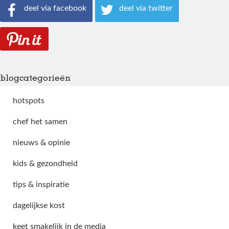
deel via facebook
deel via twitter
blogcategorieën
hotspots
chef het samen
nieuws & opinie
kids & gezondheid
tips & inspiratie
dagelijkse kost
keet smakelijk in de media