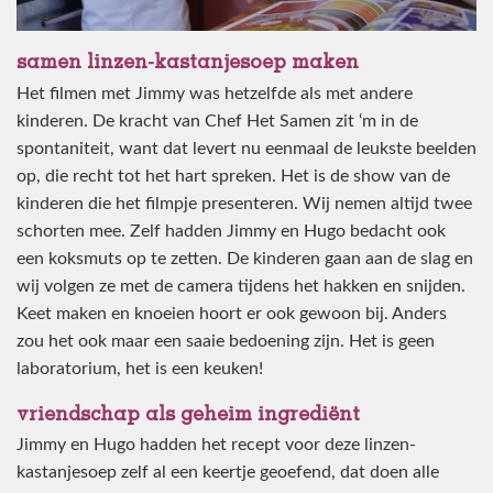
samen linzen-kastanjesoep maken
Het filmen met Jimmy was hetzelfde als met andere
kinderen. De kracht van Chef Het Samen zit ‘m in de
spontaniteit, want dat levert nu eenmaal de leukste beelden
op, die recht tot het hart spreken. Het is de show van de
kinderen die het filmpje presenteren. Wij nemen altijd twee
schorten mee. Zelf hadden Jimmy en Hugo bedacht ook
een koksmuts op te zetten. De kinderen gaan aan de slag en
wij volgen ze met de camera tijdens het hakken en snijden.
Keet maken en knoeien hoort er ook gewoon bij. Anders
zou het ook maar een saaie bedoening zijn. Het is geen
laboratorium, het is een keuken!
vriendschap als geheim ingrediënt
Jimmy en Hugo hadden het recept voor deze linzen-
kastanjesoep zelf al een keertje geoefend, dat doen alle