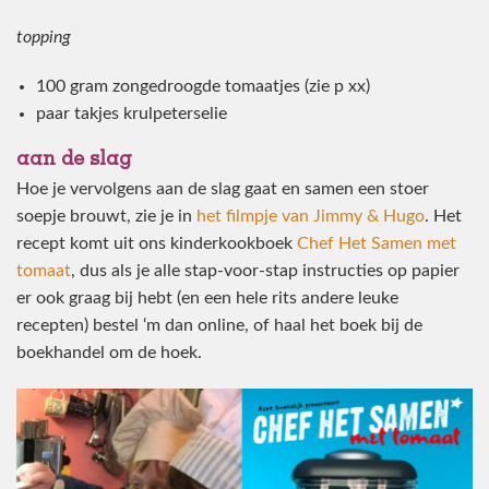
topping
100 gram zongedroogde tomaatjes (zie p xx)
paar takjes krulpeterselie
aan de slag
Hoe je vervolgens aan de slag gaat en samen een stoer
soepje brouwt, zie je in
het filmpje van Jimmy & Hugo
. Het
recept komt uit ons kinderkookboek
Chef Het Samen met
tomaat
, dus als je alle stap-voor-stap instructies op papier
er ook graag bij hebt (en een hele rits andere leuke
recepten) bestel ‘m dan online, of haal het boek bij de
boekhandel om de hoek.