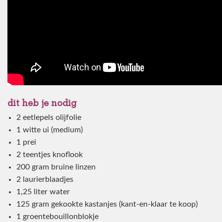
dit heb je nodig
2 eetlepels olijfolie
1 witte ui (medium)
1 prei
2 teentjes knoflook
200 gram bruine linzen
2 laurierblaadjes
1,25 liter water
125 gram gekookte kastanjes (kant-en-klaar te koop)
1 groentebouillonblokje