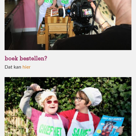
boek bestellen?
Dat kan
hier