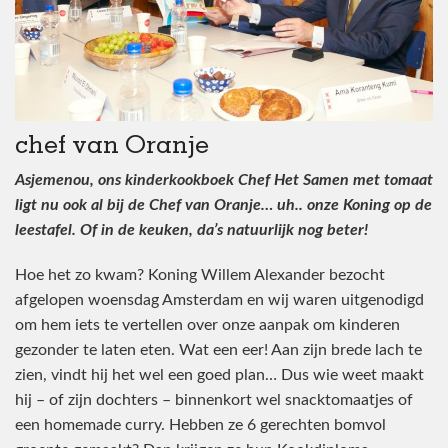
chef van Oranje
Asjemenou, ons kinderkookboek Chef Het Samen met tomaat
ligt nu ook al bij de Chef van Oranje… uh.. onze Koning op de
leestafel. Of in de keuken, da’s natuurlijk nog beter!
Hoe het zo kwam? Koning Willem Alexander bezocht
afgelopen woensdag Amsterdam en wij waren uitgenodigd
om hem iets te vertellen over onze aanpak om kinderen
gezonder te laten eten. Wat een eer! Aan zijn brede lach te
zien, vindt hij het wel een goed plan… Dus wie weet maakt
hij – of zijn dochters – binnenkort wel snacktomaatjes of
een homemade curry. Hebben ze 6 gerechten bomvol