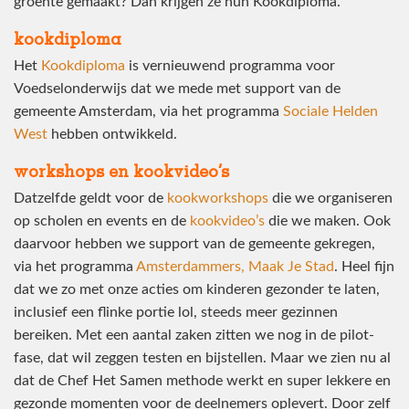
groente gemaakt? Dan krijgen ze hun Kookdiploma.
kookdiploma
Het
Kookdiploma
is vernieuwend programma voor
Voedselonderwijs dat we mede met support van de
gemeente Amsterdam, via het programma
Sociale Helden
West
hebben ontwikkeld.
workshops en kookvideo’s
Datzelfde geldt voor de
kookworkshops
die we organiseren
op scholen en events en de
kookvideo’s
die we maken. Ook
daarvoor hebben we support van de gemeente gekregen,
via het programma
Amsterdammers, Maak Je Stad
. Heel fijn
dat we zo met onze acties om kinderen gezonder te laten,
inclusief een flinke portie lol, steeds meer gezinnen
bereiken. Met een aantal zaken zitten we nog in de pilot-
fase, dat wil zeggen testen en bijstellen. Maar we zien nu al
dat de Chef Het Samen methode werkt en super lekkere en
gezonde momenten voor de deelnemers oplevert. Door zelf