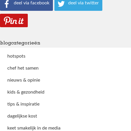
deel via facebook
deel via twitter
blogcategorieën
hotspots
chef het samen
nieuws & opinie
kids & gezondheid
tips & inspiratie
dagelijkse kost
keet smakelijk in de media