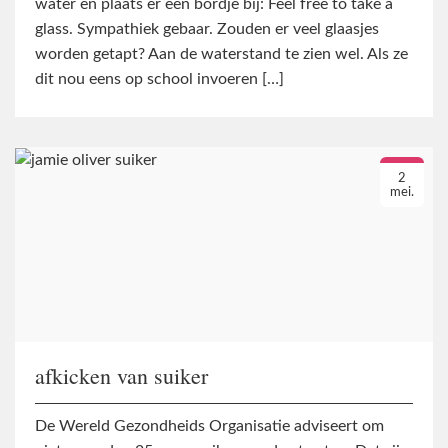
water en plaats er een bordje bij: Feel free to take a
glass. Sympathiek gebaar. Zouden er veel glaasjes
worden getapt? Aan de waterstand te zien wel. Als ze
dit nou eens op school invoeren […]
2
mei.
afkicken van suiker
De Wereld Gezondheids Organisatie adviseert om