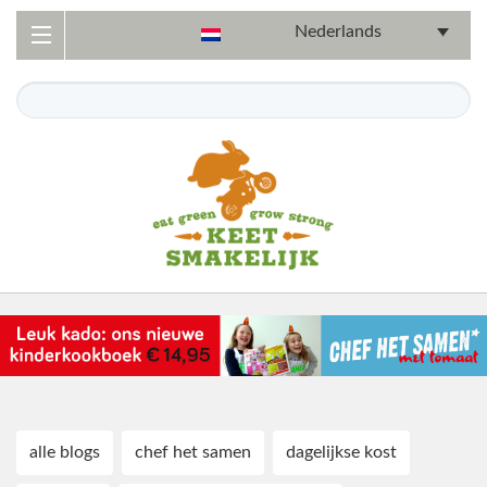
Nederlands
alle blogs
chef het samen
dagelijkse kost