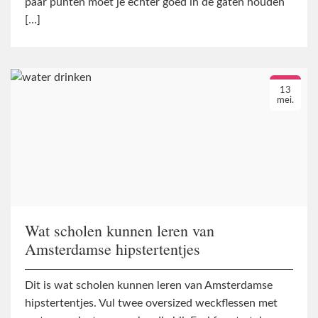
paar punten moet je echter goed in de gaten houden
[…]
13
mei.
Wat scholen kunnen leren van
Amsterdamse hipstertentjes
Dit is wat scholen kunnen leren van Amsterdamse
hipstertentjes. Vul twee oversized weckflessen met