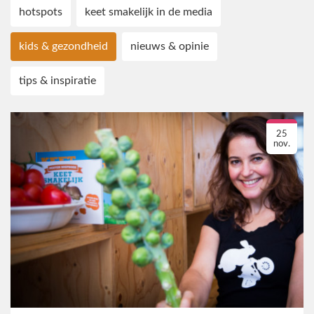
hotspots
keet smakelijk in de media
kids & gezondheid
nieuws & opinie
tips & inspiratie
25
nov.