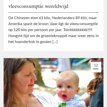
vleesconsumptie wereldwijd
De Chinezen eten 63 kilo, Nederlanders 89 kilo, maar
Amerika spant de kroon: daar ligt de vleesconsumptie
op 120 kilo per persoon per jaar. Toinkkkkkkkkk!!!!!
Hoogste tijd om de groenteknuppel maar weer eens in
het hoenderhok te gooien […]
12
nov.