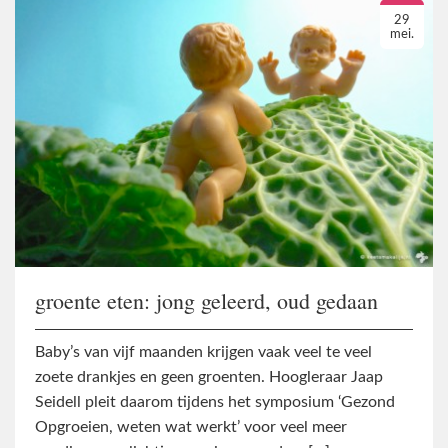
29
mei.
groente eten: jong geleerd, oud gedaan
Baby’s van vijf maanden krijgen vaak veel te veel
zoete drankjes en geen groenten. Hoogleraar Jaap
Seidell pleit daarom tijdens het symposium ‘Gezond
Opgroeien, weten wat werkt’ voor veel meer