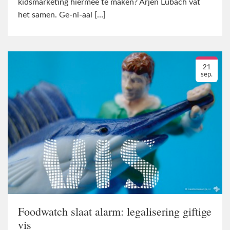
kidsmarketing hiermee te maken? Arjen Lubach vat
het samen. Ge-ni-aal […]
21
sep.
Foodwatch slaat alarm: legalisering giftige
vis