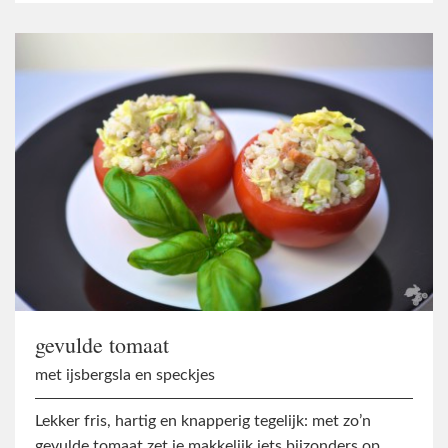
gevulde tomaat
met ijsbergsla en speckjes
Lekker fris, hartig en knapperig tegelijk: met zo’n
gevulde tomaat zet je makkelijk iets bijzonders op