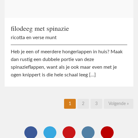
filodeeg met spinazie
ricotta en verse munt
Heb je een of meerdere hongerlappen in huis? Maak
dan rustig een dubbele portie van deze
spinazieflappen, want als je ook maar even met je
ogen knippert is die hele schaal leeg […]
1
2
3
Volgende »