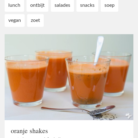
lunch
ontbijt
salades
snacks
soep
vegan
zoet
oranje shakes