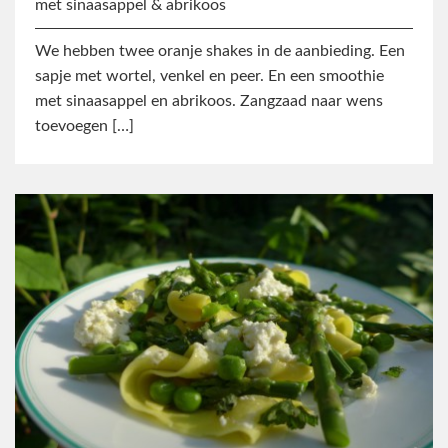
met sinaasappel & abrikoos
We hebben twee oranje shakes in de aanbieding. Een
sapje met wortel, venkel en peer. En een smoothie
met sinaasappel en abrikoos. Zangzaad naar wens
toevoegen […]