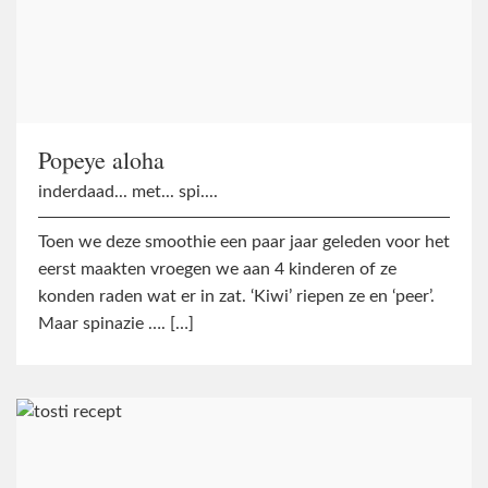
Popeye aloha
inderdaad... met... spi....
Toen we deze smoothie een paar jaar geleden voor het
eerst maakten vroegen we aan 4 kinderen of ze
konden raden wat er in zat. ‘Kiwi’ riepen ze en ‘peer’.
Maar spinazie …. […]