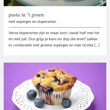
pasta in ’t groen
met asperges en doperwten
Verse doperwten zijn er maar kort; vanaf half mei tot
en met juli. Dus grijp je kans en dop die erwt! Lekker
in combinatie met groene asperges en met ricotta […]