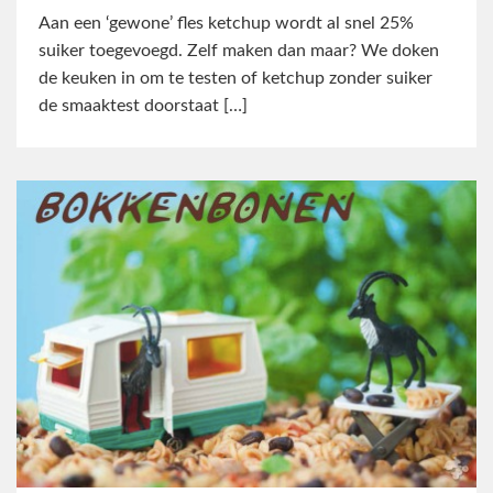
Aan een ‘gewone’ fles ketchup wordt al snel 25%
suiker toegevoegd. Zelf maken dan maar? We doken
de keuken in om te testen of ketchup zonder suiker
de smaaktest doorstaat […]