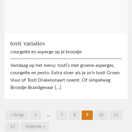
tosti variaties
courgette en asperge op je broodje
Vandaag op het menu: tosti’s met groene asperges,
courgette en pesto. Extra stoer als je zo’n tosti Groen
Vuur of Tosti Drakenstaart noemt. Of simpelweg
Broodje Brandgevaar […]
« Vorige
1
…
7
8
9
10
11
12
Volgende »