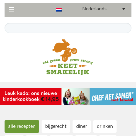
Nederlands
alle recepten
bijgerecht
diner
drinken